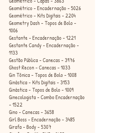
Geométrico - Capas - 3863
Geométrico - Encadernação - 5026
Geométrico - Kits Digitais - 2204
Geometry Dash - Topos de Bolo -
1006
Gestante - Encadernação - 1221
Gestante Candy - Encadernação -
1133
Gestão Pública - Canecas - 3976
Ghost Recon - Canecas - 1033
Gin Tônica - Topos de Bolo - 1008
Ginástica - Kits Digitais - 3153
Ginástica - Topos de Bolo - 1009
Ginecologista - Combo Encadernação
- 1522
Gino - Canecas - 3658
Girl Boss - Encadernação - 3485
Girafa - Body - 5307