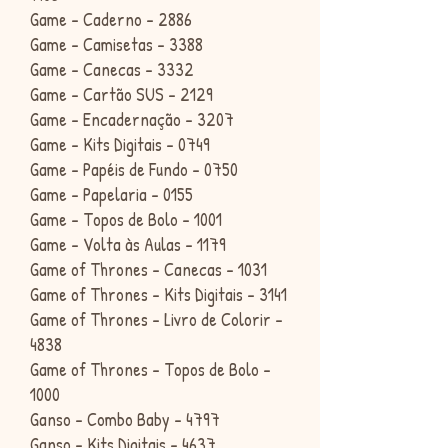
Game - Caderno - 2886
Game - Camisetas - 3388
Game - Canecas - 3332
Game - Cartão SUS - 2129
Game - Encadernação - 3207
Game - Kits Digitais - 0749
Game - Papéis de Fundo - 0750
Game - Papelaria - 0155
Game - Topos de Bolo - 1001
Game - Volta às Aulas - 1179
Game of Thrones - Canecas - 1031
Game of Thrones - Kits Digitais - 3141
Game of Thrones - Livro de Colorir -
4838
Game of Thrones - Topos de Bolo -
1000
Ganso - Combo Baby - 4797
Ganso - Kits Digitais - 4637