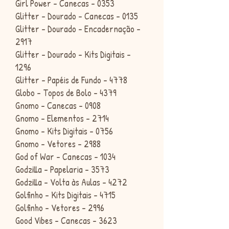
Girl Power - Canecas - 0353
Glitter - Dourado - Canecas - 0135
Glitter - Dourado - Encadernação -
2917
Glitter - Dourado - Kits Digitais -
1296
Glitter - Papéis de Fundo - 4778
Globo - Topos de Bolo - 4379
Gnomo - Canecas - 0908
Gnomo - Elementos - 2714
Gnomo - Kits Digitais - 0756
Gnomo - Vetores - 2988
God of War - Canecas - 1034
Godzilla - Papelaria - 3573
Godzilla - Volta às Aulas - 4272
Golfinho - Kits Digitais - 4715
Golfinho - Vetores - 2996
Good Vibes - Canecas - 3623