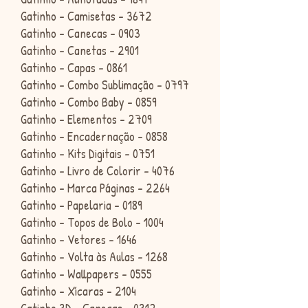
Gatinho - Camisetas - 3672
Gatinho - Canecas - 0903
Gatinho - Canetas - 2901
Gatinho - Capas - 0861
Gatinho - Combo Sublimação - 0797
Gatinho - Combo Baby - 0859
Gatinho - Elementos - 2709
Gatinho - Encadernação - 0858
Gatinho - Kits Digitais - 0751
Gatinho - Livro de Colorir - 4076
Gatinho - Marca Páginas - 2264
Gatinho - Papelaria - 0189
Gatinho - Topos de Bolo - 1004
Gatinho - Vetores - 1646
Gatinho - Volta às Aulas - 1268
Gatinho - Wallpapers - 0555
Gatinho - Xícaras - 2104