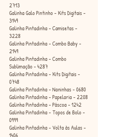
2713
Galinha Galo Pintinho - Kits Digitais -
3149
Galinha Pintadinha - Camisetas -
3228
Galinha Pintadinha - Combo Baby -
2149
Galinha Pintadinha - Combo
Sublimação - 4287
Galinha Pintadinha - Kits Digitais -
0748
Galinha Pintadinha - Naninhas - 0680
Galinha Pintadinha - Papelaria - 2208
Galinha Pintadinha - Páscoa - 1242
Galinha Pintadinha - Topos de Bolo -
0999
Galinha Pintadinha - Volta às Aulas -
1406