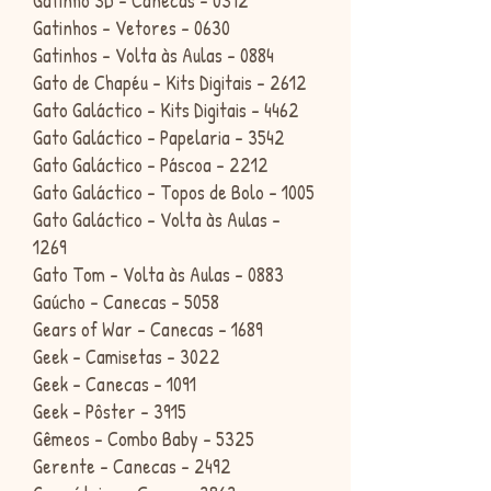
Gatinho 3D - Canecas - 0312
Gatinhos - Vetores - 0630
Gatinhos - Volta às Aulas - 0884
Gato de Chapéu - Kits Digitais - 2612
Gato Galáctico - Kits Digitais - 4462
Gato Galáctico - Papelaria - 3542
Gato Galáctico - Páscoa - 2212
Gato Galáctico - Topos de Bolo - 1005
Gato Galáctico - Volta às Aulas -
1269
Gato Tom - Volta às Aulas - 0883
Gaúcho - Canecas - 5058
Gears of War - Canecas - 1689
Geek - Camisetas - 3022
Geek - Canecas - 1091
Geek - Pôster - 3915
Gêmeos - Combo Baby - 5325
Gerente - Canecas - 2492