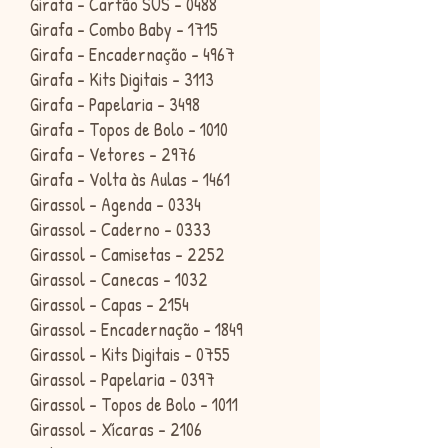
Girafa - Cartão SUS - 0488
Girafa - Combo Baby - 1715
Girafa - Encadernação - 4967
Girafa - Kits Digitais - 3113
Girafa - Papelaria - 3498
Girafa - Topos de Bolo - 1010
Girafa - Vetores - 2976
Girafa - Volta às Aulas - 1461
Girassol - Agenda - 0334
Girassol - Caderno - 0333
Girassol - Camisetas - 2252
Girassol - Canecas - 1032
Girassol - Capas - 2154
Girassol - Encadernação - 1849
Girassol - Kits Digitais - 0755
Girassol - Papelaria - 0397
Girassol - Topos de Bolo - 1011
Girassol - Xícaras - 2106