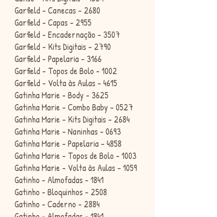
Garfield - Canecas - 2680
Garfield - Capas - 2955
Garfield - Encadernação - 3507
Garfield - Kits Digitais - 2790
Garfield - Papelaria - 3166
Garfield - Topos de Bolo - 1002
Garfield - Volta às Aulas - 4615
Gatinha Marie - Body - 3625
Gatinha Marie - Combo Baby - 0527
Gatinha Marie - Kits Digitais - 2684
Gatinha Marie - Naninhas - 0693
Gatinha Marie - Papelaria - 4858
Gatinha Marie - Topos de Bolo - 1003
Gatinha Marie - Volta às Aulas - 1059
Gatinho - Almofadas - 1841
Gatinho - Bloquinhos - 2508
Gatinho - Caderno - 2884
Gatinho - Almofadas - 1841