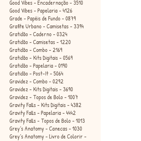
Good Vibes - Encadernação - 3510
Good Vibes - Papelaria - 4126
Grade - Papéis de Fundo - 0879
Grafite Urbano - Camisetas - 3394
Gratidão - Caderno - 0324
Gratidão - Camisetas - 1220
Gratidão - Combo - 2169
Gratidão - Kits Digitais - 0569
Gratidão - Papelaria - 0190
Gratidão - Post-It - 5064
Gravidez - Combo - 0292
Gravidez - Kits Digitais - 3690
Gravidez - Topos de Bolo - 1007
Gravity Falls - Kits Digitais - 4382
Gravity Falls - Papelaria - 4442
Gravity Falls - Topos de Bolo - 1013
Grey´s Anatomy - Canecas - 1030
Grey´s Anatomy - Livro de Colorir -