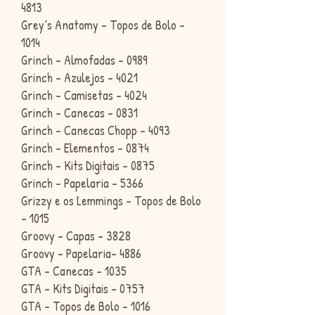
4813
Grey´s Anatomy - Topos de Bolo -
1014
Grinch - Almofadas - 0989
Grinch - Azulejos - 4021
Grinch - Camisetas - 4024
Grinch - Canecas - 0831
Grinch - Canecas Chopp - 4093
Grinch - Elementos - 0874
Grinch - Kits Digitais - 0875
Grinch - Papelaria - 5366
Grizzy e os Lemmings - Topos de Bolo
- 1015
Groovy - Capas - 3828
Groovy - Papelaria- 4886
GTA - Canecas - 1035
GTA - Kits Digitais - 0757
GTA - Topos de Bolo - 1016