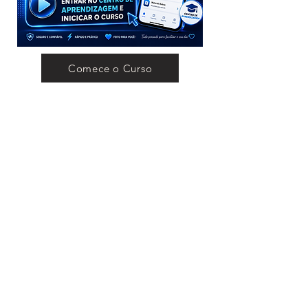
Comece o Curso