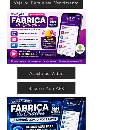
Veja ou Pague seu Vencimento
Assista ao Vídeo
Baixe o App APK