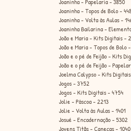
Joaninha - Papelaria - 3850
Joaninha - Topos de Bolo - 44
Joaninha - Volta às Aulas - 14
Joaninha Bailarina - Elemento
João e Maria - Kits Digitais - 
João e Maria - Topos de Bolo 
João e o pé de Feijão - Kits Di
João e o pé de Feijão - Papela
Joelma Calypso - Kits Digitai
Jogos - 3752
Jogos - Kits Digitais - 4754
Jolie - Páscoa - 2213
Jolie - Volta às Aulas - 1401
Josué - Encadernação - 5302
Jovens Titãs - Canecas - 1040