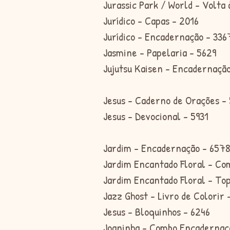
Jurassic Park / World - Volta 
Jurídico - Capas - 2016
Jurídico - Encadernação - 336
Jasmine - Papelaria - 5629
Jujutsu Kaisen - Encadernaçã
Jesus - Caderno de Orações -
Jesus - Devocional - 5931
Jardim - Encadernação - 657
Jardim Encantado Floral - Co
Jardim Encantado Floral - Top
Jazz Ghost - Livro de Colorir 
Jesus - Bloquinhos - 6246
Joaninha - Combo Encadernaç