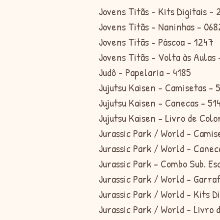
Jovens Titãs - Kits Digitais -
Jovens Titãs - Naninhas - 068
Jovens Titãs - Páscoa - 1247
Jovens Titãs - Volta às Aulas
Judô - Papelaria - 4185
Jujutsu Kaisen - Camisetas - 
Jujutsu Kaisen - Canecas - 51
Jujutsu Kaisen - Livro de Colo
Jurassic Park / World - Camis
Jurassic Park / World - Canec
Jurassic Park - Combo Sub. Es
Jurassic Park / World - Garra
Jurassic Park / World - Kits D
Jurassic Park / World - Livro 