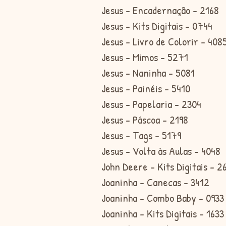
Jesus - Encadernação - 2168
Jesus - Kits Digitais - 0744
Jesus - Livro de Colorir - 408
Jesus - Mimos - 5271
Jesus - Naninha - 5081
Jesus - Painéis - 5410
Jesus - Papelaria - 2304
Jesus - Páscoa - 2198
Jesus - Tags - 5179
Jesus - Volta às Aulas - 4048
John Deere - Kits Digitais - 2
Joaninha - Canecas - 3412
Joaninha - Combo Baby - 0933
Joaninha - Kits Digitais - 1633