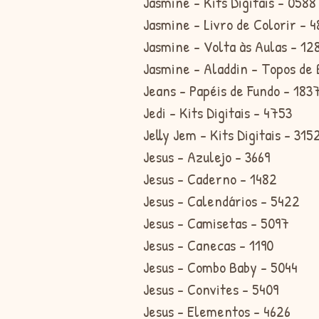
Jasmine - Kits Digitais - 0588
Jasmine - Livro de Colorir - 
Jasmine - Volta às Aulas - 12
Jasmine - Aladdin - Topos de 
Jeans - Papéis de Fundo - 183
Jedi - Kits Digitais - 4753
Jelly Jem - Kits Digitais - 315
Jesus - Azulejo - 3669
Jesus - Caderno - 1482
Jesus - Calendários - 5422
Jesus - Camisetas - 5097
Jesus - Canecas - 1190
Jesus - Combo Baby - 5044
Jesus - Convites - 5409
Jesus - Elementos - 4626